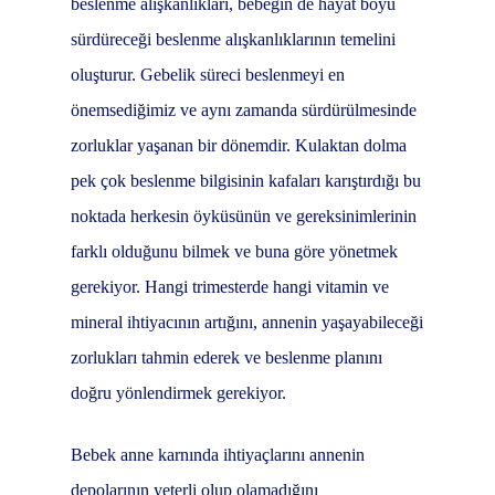
beslenme alışkanlıkları, bebeğin de hayat boyu
sürdüreceği beslenme alışkanlıklarının temelini
oluşturur. Gebelik süreci beslenmeyi en
önemsediğimiz ve aynı zamanda sürdürülmesinde
zorluklar yaşanan bir dönemdir. Kulaktan dolma
pek çok beslenme bilgisinin kafaları karıştırdığı bu
noktada herkesin öyküsünün ve gereksinimlerinin
farklı olduğunu bilmek ve buna göre yönetmek
gerekiyor. Hangi trimesterde hangi vitamin ve
mineral ihtiyacının artığını, annenin yaşayabileceği
zorlukları tahmin ederek ve beslenme planını
doğru yönlendirmek gerekiyor.
Bebek anne karnında ihtiyaçlarını annenin
depolarının yeterli olup olamadığını