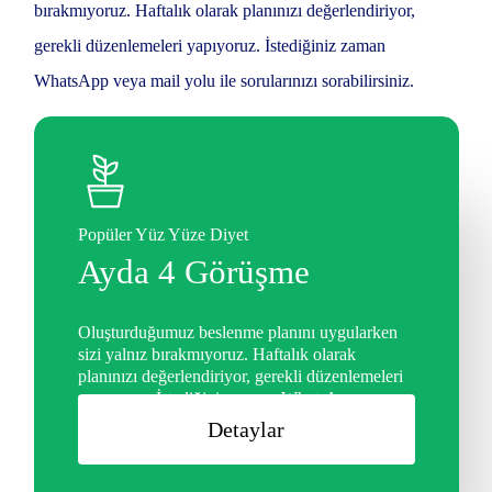
bırakmıyoruz. Haftalık olarak planınızı değerlendiriyor,
gerekli düzenlemeleri yapıyoruz. İstediğiniz zaman
WhatsApp veya mail yolu ile sorularınızı sorabilirsiniz.
Popüler Yüz Yüze Diyet
Ayda 4 Görüşme
Oluşturduğumuz beslenme planını uygularken
sizi yalnız bırakmıyoruz. Haftalık olarak
planınızı değerlendiriyor, gerekli düzenlemeleri
yapıyoruz. İstediğiniz zaman WhatsApp veya
mail yolu ile sorularınızı sorabilirsiniz.
D
e
t
a
y
l
a
r