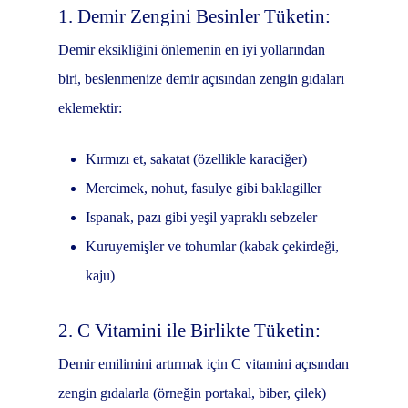
1. Demir Zengini Besinler Tüketin:
Demir eksikliğini önlemenin en iyi yollarından
biri, beslenmenize demir açısından zengin gıdaları
eklemektir:
Kırmızı et, sakatat (özellikle karaciğer)
Mercimek, nohut, fasulye gibi baklagiller
Ispanak, pazı gibi yeşil yapraklı sebzeler
Kuruyemişler ve tohumlar (kabak çekirdeği,
kaju)
2. C Vitamini ile Birlikte Tüketin:
Demir emilimini artırmak için C vitamini açısından
zengin gıdalarla (örneğin portakal, biber, çilek)