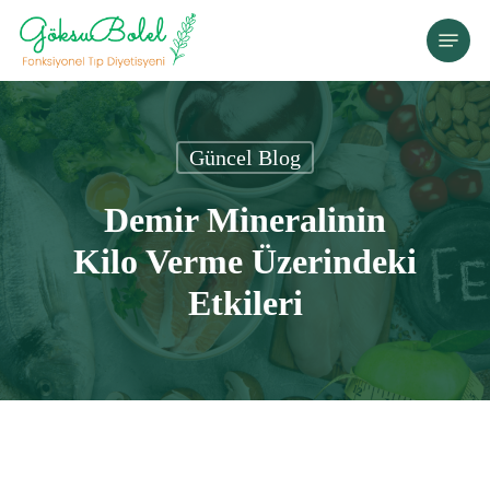
Skip
Menu
to
main
content
Güncel Blog
Demir Mineralinin
Kilo Verme Üzerindeki
Etkileri