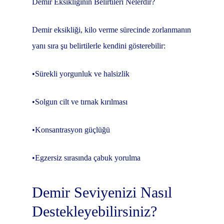
Demir Eksikliğinin Belirtileri Nelerdir?
Demir eksikliği, kilo verme sürecinde zorlanmanın
yanı sıra şu belirtilerle kendini gösterebilir:
•Sürekli yorgunluk ve halsizlik
•Solgun cilt ve tırnak kırılması
•Konsantrasyon güçlüğü
•Egzersiz sırasında çabuk yorulma
Demir Seviyenizi Nasıl
Destekleyebilirsiniz?