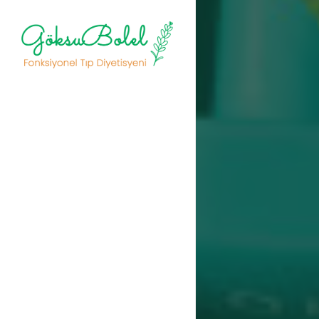
Skip
to
main
content