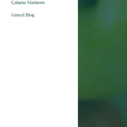
Çalışma Alanlarım
Güncel Blog