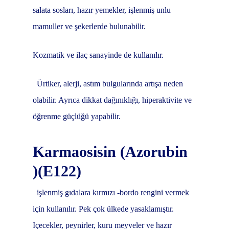
salata sosları, hazır yemekler, işlenmiş unlu
mamuller ve şekerlerde bulunabilir.
Kozmatik ve ilaç sanayinde de kullanılır.
Ürtiker, alerji, astım bulgularında artışa neden
olabilir. Ayrıca dikkat dağınıklığı, hiperaktivite ve
öğrenme güçlüğü yapabilir.
Karmaosisin (Azorubin
)(E122)
işlenmiş gıdalara kırmızı -bordo rengini vermek
için kullanılır. Pek çok ülkede yasaklamıştır.
Içecekler, peynirler, kuru meyveler ve hazır