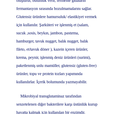
oluşturur, bütünlük verir, fermente gıdaların
fermantasyon sırasında bozulmamalarını sağlar.
Glutensiz ürünlere hamursuluk/ elastikiyet vermek
için kullanılır. Şarküteri ve işlenmiş et (salam,
sucuk ,sosis, beykın, jambon, pastırma,
hamburger, tavuk nugget, balık nugget, balık
fileto, et/tavuk döner ), kazein içeren ürünler,
krema, peynir, işlenmiş deniz ürünleri (surimi),
paketlenmiş unlu mamüller, glutensiz (gluten-free)
ürünler, topu ve protein tozları yapımında
kullanılırlar. İçerik bolumunda yazmayabilir.
Mikrobiyal transglutaminaz tarafından
senzetelenen diğer bakterilere karşı üstünlük kurup
hayatta kalmak için kullanılan bir enzimdir.