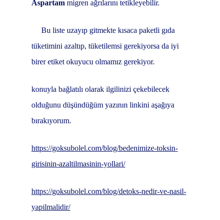
Aspartam
migren ağrılarını tetikleyebilir.
Bu liste uzayıp gitmekte kısaca paketli gıda
tüketimini azaltıp, tüketilemsi gerekiyorsa da iyi
birer etiket okuyucu olmamız gerekiyor.
konuyla bağlatılı olarak ilgilinizi çekebilecek
olduğunu düşündüğüm yazının linkini aşağıya
bırakıyorum.
https://goksubolel.com/blog/bedenimize-toksin-
girisinin-azaltilmasinin-yollari/
https://goksubolel.com/blog/detoks-nedir-ve-nasil-
yapilmalidir/