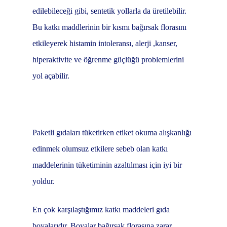
edilebileceği gibi, sentetik yollarla da üretilebilir.
Bu katkı maddlerinin bir kısmı bağırsak florasını
etkileyerek histamin intoleransı, alerji ,kanser,
hiperaktivite ve öğrenme güçlüğü problemlerini
yol açabilir.
Paketli gıdaları tüketirken etiket okuma alışkanlığı
edinmek olumsuz etkilere sebeb olan katkı
maddelerinin tüketiminin azaltılması için iyi bir
yoldur.
En çok karşılaştığımız katkı maddeleri gıda
boyalarıdır. Boyalar bağırsak florasına zarar