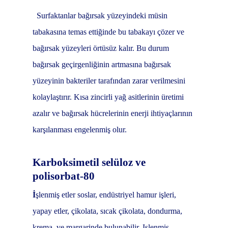
Surfaktanlar bağırsak yüzeyindeki müsin
tabakasına temas ettiğinde bu tabakayı çözer ve
bağırsak yüzeyleri örtüsüz kalır. Bu durum
bağırsak geçirgenliğinin artmasına bağırsak
yüzeyinin bakteriler tarafından zarar verilmesini
kolaylaştırır. Kısa zincirli yağ asitlerinin üretimi
azalır ve bağırsak hücrelerinin enerji ihtiyaçlarının
karşılanması engelenmiş olur.
Karboksimetil selüloz ve
polisorbat-80
İ
şlenmiş etler soslar, endüstriyel hamur işleri,
yapay etler, çikolata, sıcak çikolata, dondurma,
krema, ve margarinde bulunabilir. Işlenmiş