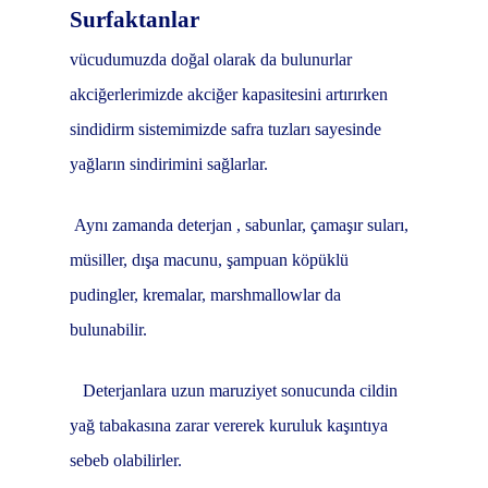
Surfaktanlar
vücudumuzda doğal olarak da bulunurlar
akciğerlerimizde akciğer kapasitesini artırırken
sindidirm sistemimizde safra tuzları sayesinde
yağların sindirimini sağlarlar.
Aynı zamanda deterjan , sabunlar, çamaşır suları,
müsiller, dışa macunu, şampuan köpüklü
pudingler, kremalar, marshmallowlar da
bulunabilir.
Deterjanlara uzun maruziyet sonucunda cildin
yağ tabakasına zarar vererek kuruluk kaşıntıya
sebeb olabilirler.