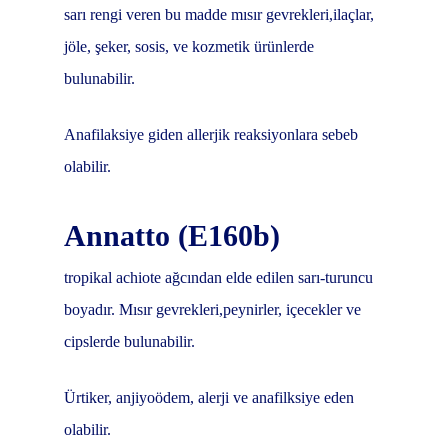
sarı rengi veren bu madde mısır gevrekleri,ilaçlar,
jöle, şeker, sosis, ve kozmetik ürünlerde
bulunabilir.
Anafilaksiye giden allerjik reaksiyonlara sebeb
olabilir.
Annatto (E160b)
tropikal achiote ağcından elde edilen sarı-turuncu
boyadır. Mısır gevrekleri,peynirler, içecekler ve
cipslerde bulunabilir.
Ürtiker, anjiyoödem, alerji ve anafilksiye eden
olabilir.