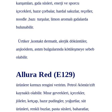
karışımları, gıda süsleri, enerji ve sporcu
içecekleri, hazır çorbalar, hardal sakızlar, reçeller,
noodle ,bazı
turşular, limon aromalı gıdalarda
bulunabilir.
Ürtiker ,kontakt dermatit, alerjik döküntüler,
anjioödem, astım bulgularında kötüleşmeye sebeb
olabilir.
Allura Red (E129)
ürünlere kırmızı rengini veririm. Petrol /kömür/zift
kaynaklı olabilir. Mısır gevrekleri, içecekler,
jöleler, ketçap, hazır pudingler, yoğurtlar, süt
ürünleri, renkli buzlar, pasta süsleri, baharatlar,