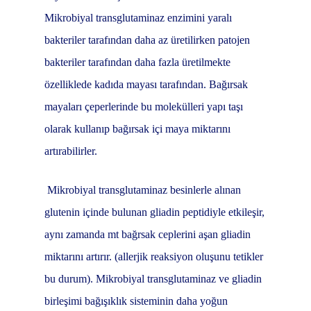
Mikrobiyal transglutaminaz enzimini yaralı
bakteriler tarafından daha az üretilirken patojen
bakteriler tarafından daha fazla üretilmekte
özelliklede kadıda mayası tarafından. Bağırsak
mayaları çeperlerinde bu molekülleri yapı taşı
olarak kullanıp bağırsak içi maya miktarını
artırabilirler.
Mikrobiyal transglutaminaz besinlerle alınan
glutenin içinde bulunan gliadin peptidiyle etkileşir,
aynı zamanda mt bağrsak ceplerini aşan gliadin
miktarını artırır. (allerjik reaksiyon oluşunu tetikler
bu durum). Mikrobiyal transglutaminaz ve gliadin
birleşimi bağışıklık sisteminin daha yoğun