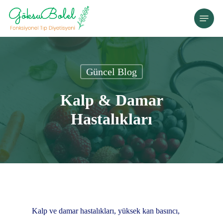
Skip
Menu
to
main
content
Güncel Blog
Kalp & Damar
Hastalıkları
Kalp ve damar hastalıkları, yüksek kan basıncı,