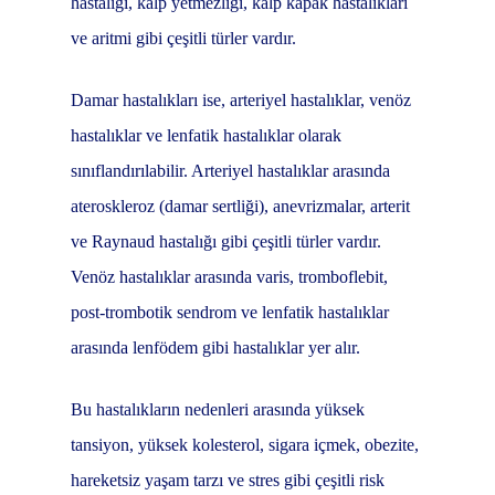
hastalığı, kalp yetmezliği, kalp kapak hastalıkları
ve aritmi gibi çeşitli türler vardır.
Damar hastalıkları ise, arteriyel hastalıklar, venöz
hastalıklar ve lenfatik hastalıklar olarak
sınıflandırılabilir. Arteriyel hastalıklar arasında
ateroskleroz (damar sertliği), anevrizmalar, arterit
ve Raynaud hastalığı gibi çeşitli türler vardır.
Venöz hastalıklar arasında varis, tromboflebit,
post-trombotik sendrom ve lenfatik hastalıklar
arasında lenfödem gibi hastalıklar yer alır.
Bu hastalıkların nedenleri arasında yüksek
tansiyon, yüksek kolesterol, sigara içmek, obezite,
hareketsiz yaşam tarzı ve stres gibi çeşitli risk