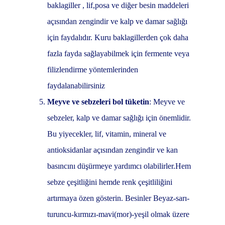
baklagiller , lif,posa ve diğer besin maddeleri
açısından zengindir ve kalp ve damar sağlığı
için faydalıdır. Kuru baklagillerden çok daha
fazla fayda sağlayabilmek için fermente veya
filizlendirme yöntemlerinden
faydalanabilirsiniz
Meyve ve sebzeleri bol tüketin
: Meyve ve
sebzeler, kalp ve damar sağlığı için önemlidir.
Bu yiyecekler, lif, vitamin, mineral ve
antioksidanlar açısından zengindir ve kan
basıncını düşürmeye yardımcı olabilirler.Hem
sebze çeşitliğini hemde renk çeşitliliğini
artırmaya özen gösterin. Besinler Beyaz-sarı-
turuncu-kırmızı-mavi(mor)-yeşil olmak üzere