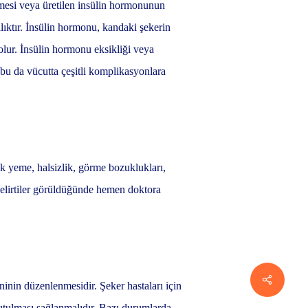
emesi veya üretilen insülin hormonunun
lıktır. İnsülin hormonu, kandaki şekerin
olur. İnsülin hormonu eksikliği veya
 bu da vücutta çeşitli komplikasyonlara
mek yeme, halsizlik, görme bozuklukları,
 belirtiler görüldüğünde hemen doktora
ninin düzenlenmesidir. Şeker hastaları için
 tutulması sağlanmalıdır. Bazı durumlarda