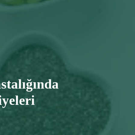
stalığında
yeleri