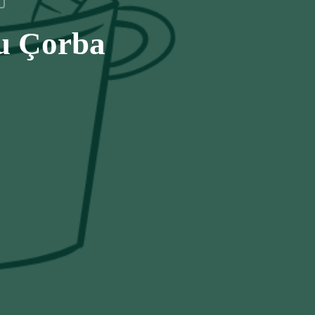
yu Çorba