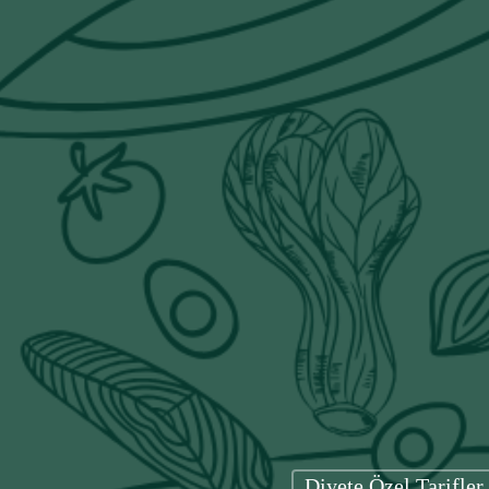
Diyete Özel Tarifler